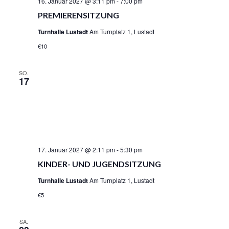
16. Januar 2027 @ 3:11 pm
-
7:00 pm
PREMIERENSITZUNG
Turnhalle Lustadt
Am Turnplatz 1, Lustadt
€10
SO.
17
17. Januar 2027 @ 2:11 pm
-
5:30 pm
KINDER- UND JUGENDSITZUNG
Turnhalle Lustadt
Am Turnplatz 1, Lustadt
€5
SA.