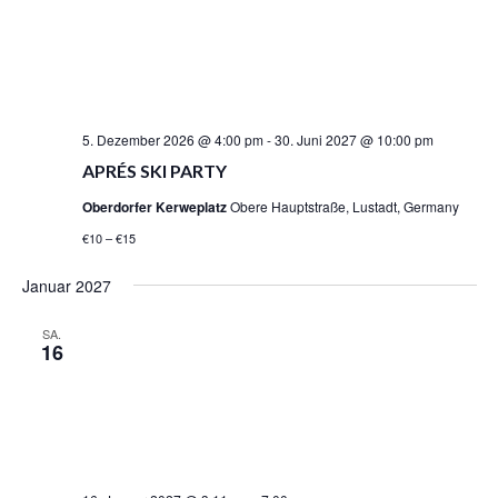
5. Dezember 2026 @ 4:00 pm
-
30. Juni 2027 @ 10:00 pm
APRÉS SKI PARTY
Oberdorfer Kerweplatz
Obere Hauptstraße, Lustadt, Germany
€10 – €15
Januar 2027
SA.
16