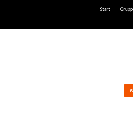
Start
Grupp
S